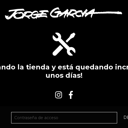
do la tienda y está quedando incr
unos días!